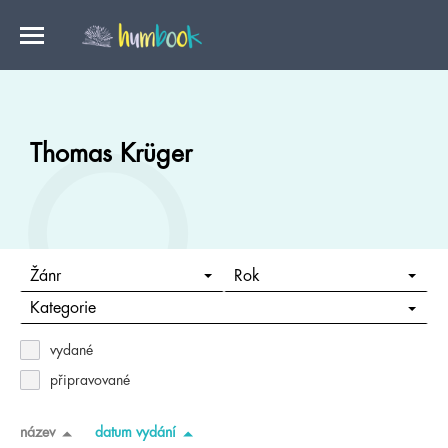
Thomas Krüger
Žánr
Rok
Kategorie
vydané
připravované
název
datum vydání