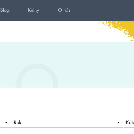
Blog
Knihy
O nás
Rok
Kat