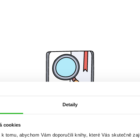
Detaily
Žádné knihy nenalezeny.
á cookies
 k tomu, abychom Vám doporučili knihy, které Vás skutečně zaj