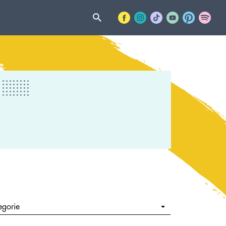
egorie