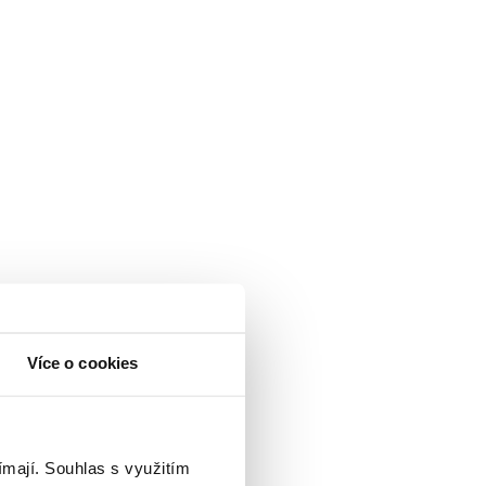
Více o cookies
ímají.
Souhlas s využitím