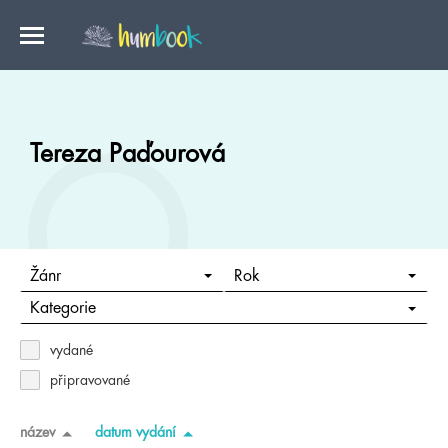
Tereza Paďourová
Žánr
Rok
Kategorie
vydané
připravované
název
datum vydání