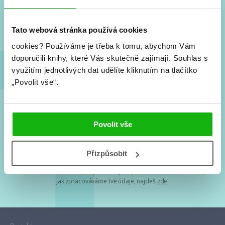
Nové knihy, co se chystá, kvízy, soutěže, autoři, filmové
a seriálové adaptace a další.
Tato webová stránka používá cookies
cookies?
Používáme je třeba k tomu, abychom Vám
doporučili knihy, které Vás skutečně zajímají.
Souhlas s
využitím jednotlivých dat udělíte kliknutím na tlačítko
„Povolit vše“.
Souhlasím s
podmínkami zpracování osobních údajů
Povolit vše
Tvá e-mailová adresa je u nás v bezpečí. Přečti si
naše podmínky
Přizpůsobit
zpracování osobních údajů
. S tvými osobními údaji nakládáme v
mezích obecně závazných právních předpisů. Více informací o tom,
jak zpracováváme tvé údaje, najdeš
zde
.