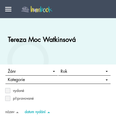
Tereza Moc Watkinsová
Žánr
Rok
Kategorie
vydané
připravované
název
datum vydání