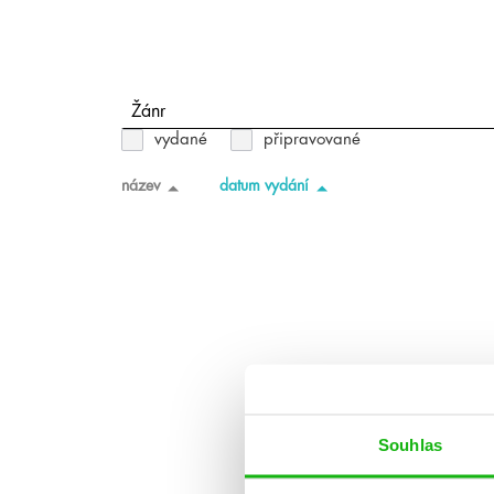
Žánr
vydané
připravované
název
datum vydání
Souhlas