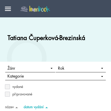
Tatiana Čuperková-Brezinská
Žánr
Rok
Kategorie
vydané
připravované
název
datum vydání