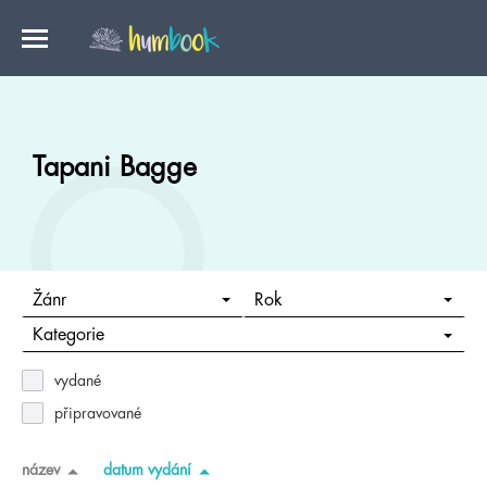
Tapani Bagge
Žánr
Rok
Kategorie
vydané
připravované
název
datum vydání