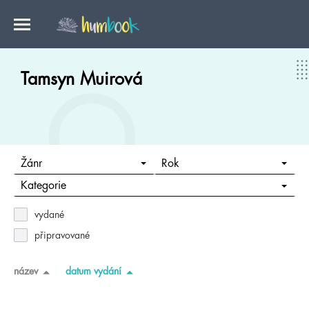
Tamsyn Muirová
Žánr
Rok
Kategorie
vydané
připravované
název
datum vydání