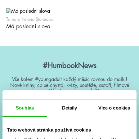
Tamara Ireland Stoneová
Má poslední slova
#HumbookNews
Vše kolem #youngadult každý měsíc rovnou do mailu!
Nové knihy, co se chystá, kvízy, soutěže, autoři, filmové
a seriálové adaptace a další.
Souhlas
Detaily
Více o cookies
Tato webová stránka používá cookies