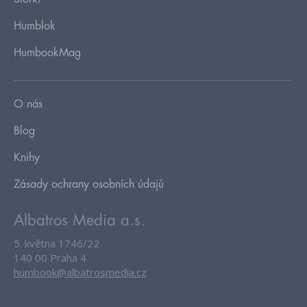
Humblok
HumbookMag
O nás
Blog
Knihy
Zásady ochrany osobních údajů
Albatros Media a.s.
5. května 1746/22
140 00 Praha 4
humbook@albatrosmedia.cz