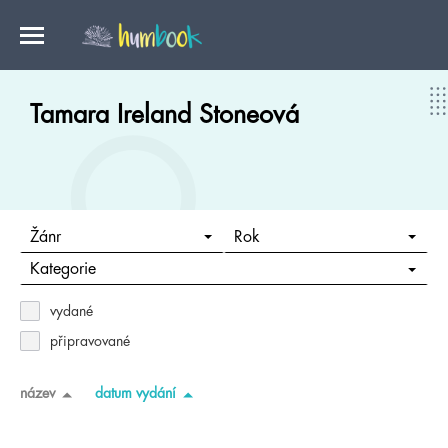
Tamara Ireland Stoneová
Žánr
Rok
Kategorie
vydané
připravované
název
datum vydání