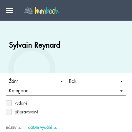
Sylvain Reynard
Žánr
Rok
Kategorie
vydané
připravované
název
datum vydání