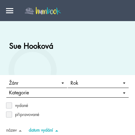
Sue Hooková
Žánr
Rok
Kategorie
vydané
připravované
název
datum vydání