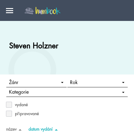
Steven Holzner
Žánr
Rok
Kategorie
vydané
připravované
název
datum vydání