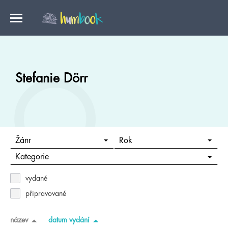
Stefanie Dörr
Žánr
Rok
Kategorie
vydané
připravované
název
datum vydání