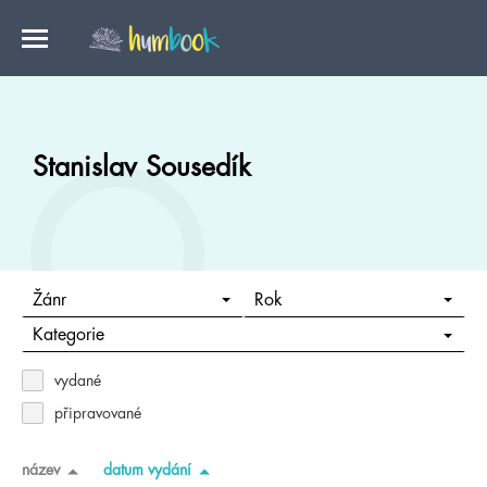
Stanislav Sousedík
Žánr
Rok
Kategorie
vydané
připravované
název
datum vydání