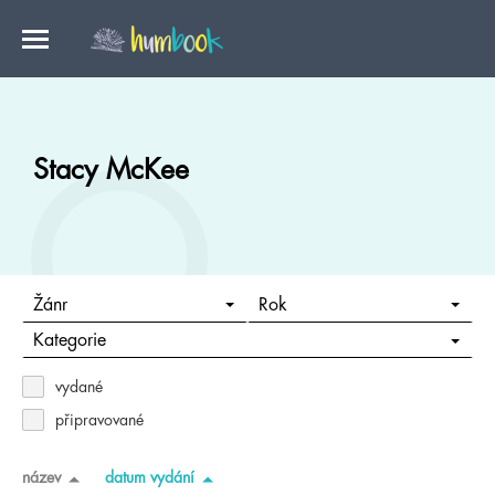
Stacy McKee
Žánr
Rok
Kategorie
vydané
připravované
název
datum vydání