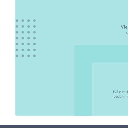
Vše
Tvá e-mai
osobními