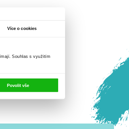
Více o cookies
ímají.
Souhlas s využitím
Povolit vše