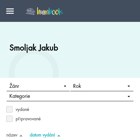
Smoljak Jakub
Žánr
Rok
Kategorie
vydané
připravované
název
datum vydání