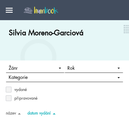
Silvia Moreno-Garciová
Žánr
Rok
Kategorie
vydané
připravované
název
datum vydání