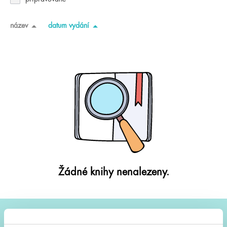
název
datum vydání
Žádné knihy nenalezeny.