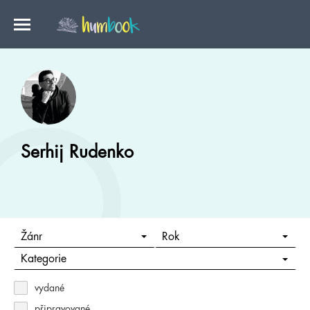
Serhij Rudenko
Žánr
Rok
Kategorie
vydané
připravované