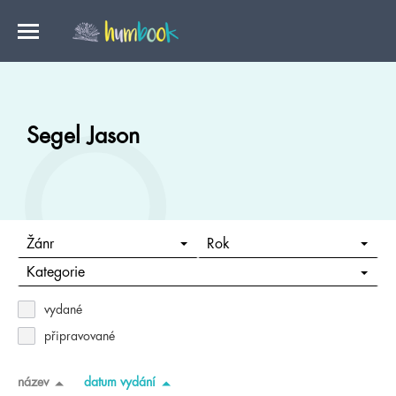
Segel Jason
Žánr
Rok
Kategorie
vydané
připravované
název
datum vydání