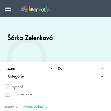
Šárka Zelenková
Žánr
Rok
Kategorie
vydané
připravované
název
datum vydání