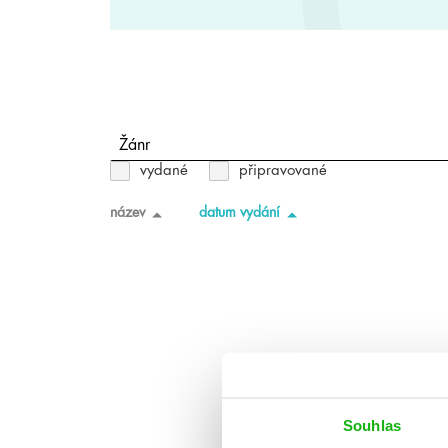
Žánr
vydané
připravované
název
datum vydání
Souhlas