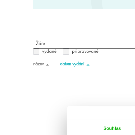
Žánr
vydané
připravované
název
datum vydání
Souhlas