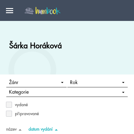
Šárka Horáková
Žánr
Rok
Kategorie
vydané
připravované
název
datum vydání