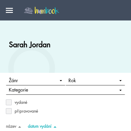
Sarah Jordan
Žánr
Rok
Kategorie
vydané
připravované
název
datum vydání