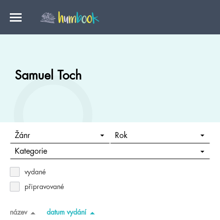
Samuel Toch
Žánr
Rok
Kategorie
vydané
připravované
název
datum vydání