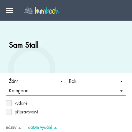
Sam Stall
Žánr
Rok
Kategorie
vydané
připravované
název
datum vydání