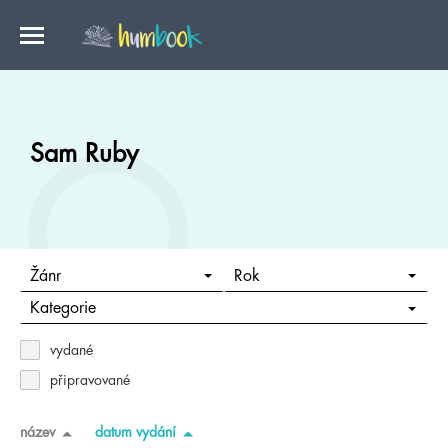
Sam Ruby
Žánr
Rok
Kategorie
vydané
připravované
název
datum vydání