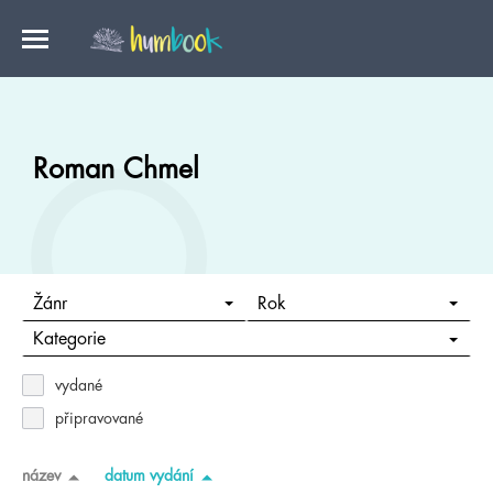
Roman Chmel
Žánr
Rok
Kategorie
vydané
připravované
název
datum vydání