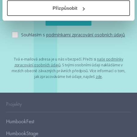
Přizpůsobit
Souhlasím s
podmínkami zpracování osobních údajů
Tvá e-mailová adresa je u nás v bezpečí. Přečti si
naše podmínky
zpracování osobních údajů
. S tvými osobními údaji nakládáme v
mezích obecně závazných právních předpisů. Více informací o tom,
jak zpracováváme tvé údaje, najdeš
zde
.
Projekty
HumbookFest
HumbookStage