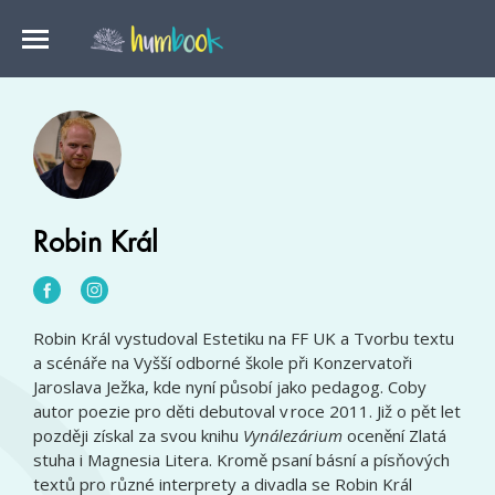
Robin Král
Robin Král vystudoval Estetiku na FF UK a Tvorbu textu
a scénáře na Vyšší odborné škole při Konzervatoři
Jaroslava Ježka, kde nyní působí jako pedagog. Coby
autor poezie pro děti debutoval v roce 2011. Již o pět let
později získal za svou knihu
Vynálezárium
ocenění Zlatá
stuha i Magnesia Litera. Kromě psaní básní a písňových
textů pro různé interprety a divadla se Robin Král