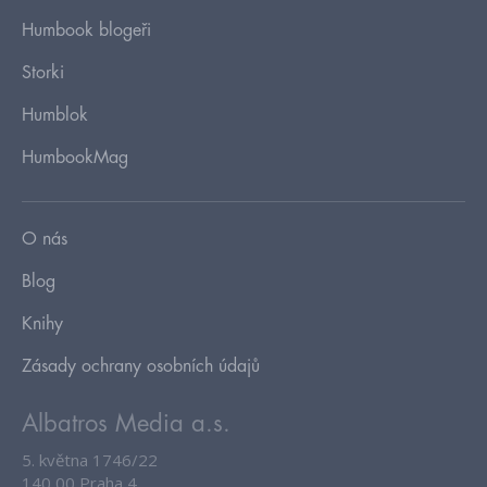
Humbook blogeři
Storki
Humblok
HumbookMag
O nás
Blog
Knihy
Zásady ochrany osobních údajů
Albatros Media a.s.
5. května 1746/22
140 00 Praha 4