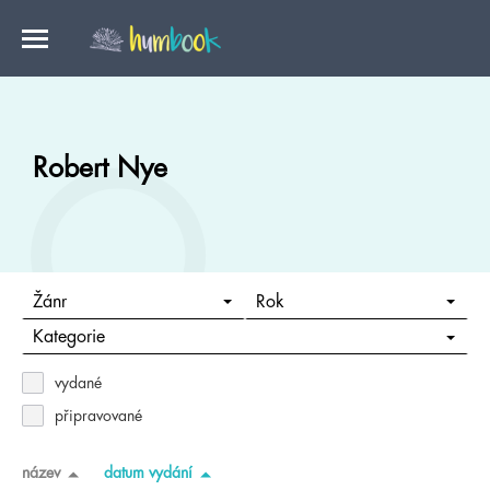
Robert Nye
Žánr
Rok
Kategorie
vydané
připravované
název
datum vydání