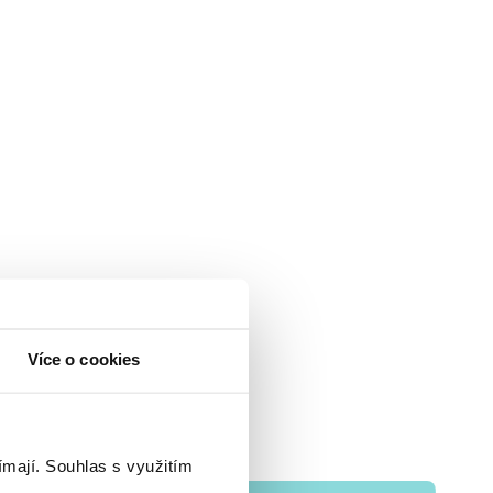
Více o cookies
ímají.
Souhlas s využitím