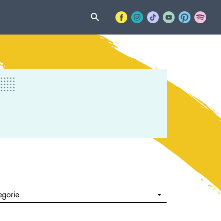
egorie