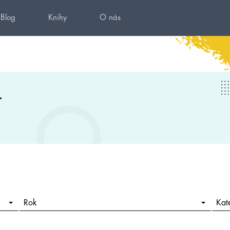
Blog
Knihy
O nás
r
Rok
Kat