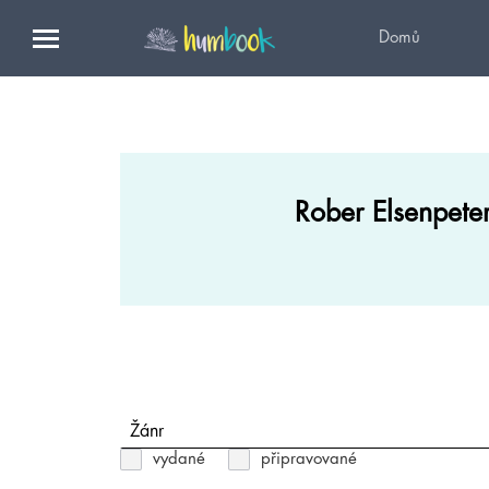
Domů
Rober Elsenpete
Žánr
vydané
připravované