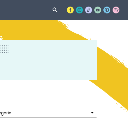
egorie