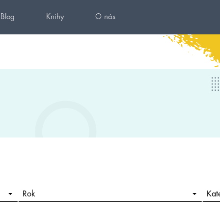
Blog
Knihy
O nás
Rok
Kat