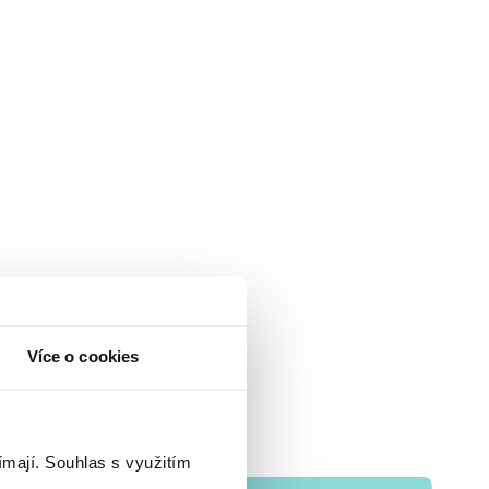
Více o cookies
ímají.
Souhlas s využitím