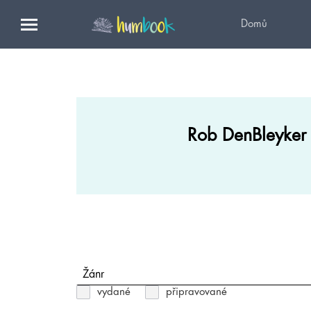
Domů
Rob DenBleyker
Žánr
vydané
připravované