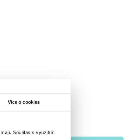
Více o cookies
ímají.
Souhlas s využitím