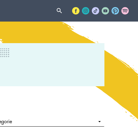
egorie