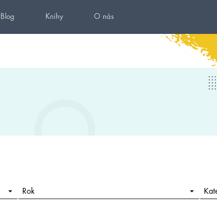
Blog
Knihy
O nás
Rok
Kat