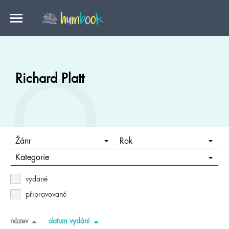
Richard Platt
Žánr
Rok
Kategorie
vydané
připravované
název
datum vydání