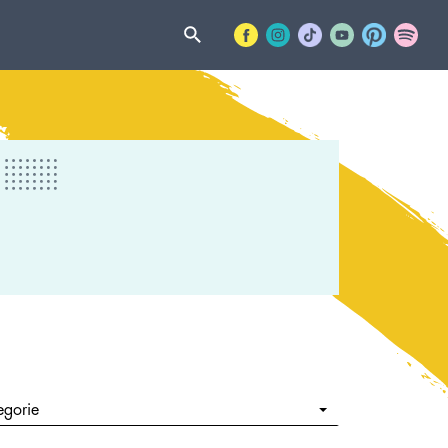
egorie