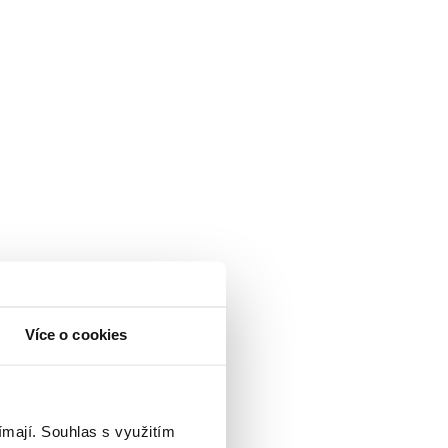
Více o cookies
ímají.
Souhlas s využitím