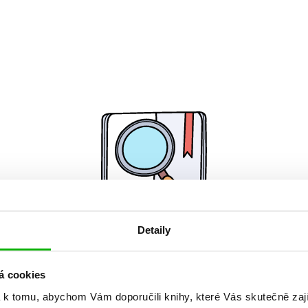
Detaily
Žádné knihy nenalezeny.
á cookies
 k tomu, abychom Vám doporučili knihy, které Vás skutečně zaj