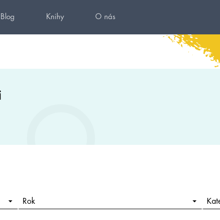
Blog
Knihy
O nás
i
Rok
Kat