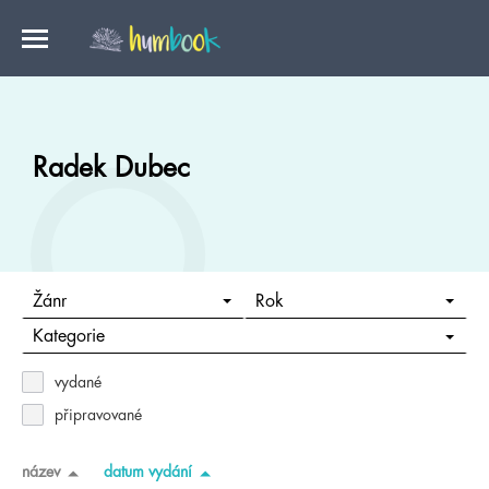
Radek Dubec
Žánr
Rok
Kategorie
vydané
připravované
název
datum vydání