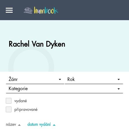
Rachel Van Dyken
Žánr
Rok
Kategorie
vydané
připravované
název
datum vydání