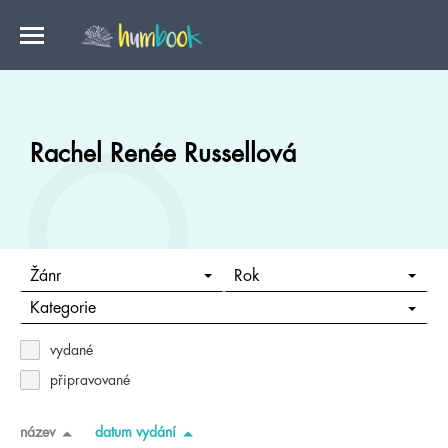
Rachel Renée Russellová
Žánr
Rok
Kategorie
vydané
připravované
název
datum vydání