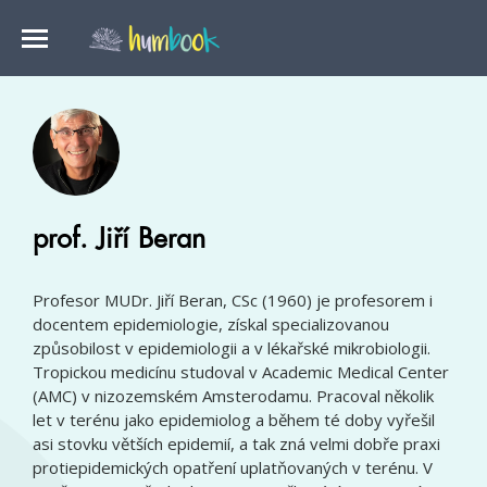
prof. Jiří Beran
Profesor MUDr. Jiří Beran, CSc (1960) je profesorem i
docentem epidemiologie, získal specializovanou
způsobilost v epidemiologii a v lékařské mikrobiologii.
Tropickou medicínu studoval v Academic Medical Center
(AMC) v nizozemském Amsterodamu. Pracoval několik
let v terénu jako epidemiolog a během té doby vyřešil
asi stovku větších epidemií, a tak zná velmi dobře praxi
protiepidemických opatření uplatňovaných v terénu. V