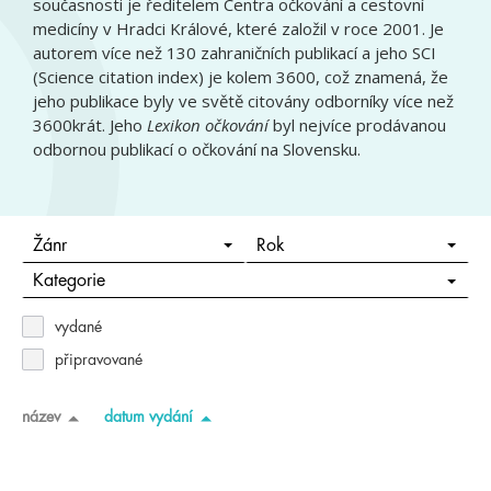
současnosti je ředitelem Centra očkování a cestovní
medicíny v Hradci Králové, které založil v roce 2001. Je
autorem více než 130 zahraničních publikací a jeho SCI
(Science citation index) je kolem 3600, což znamená, že
jeho publikace byly ve světě citovány odborníky více než
3600krát. Jeho
Lexikon očkování
byl nejvíce prodávanou
odbornou publikací o očkování na Slovensku.
Žánr
Rok
Kategorie
vydané
připravované
název
datum vydání