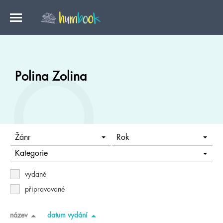
Polina Zolina
Žánr
Rok
Kategorie
vydané
připravované
název
datum vydání