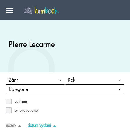
Pierre Lecarme
Žánr
Rok
Kategorie
vydané
připravované
název
datum vydání