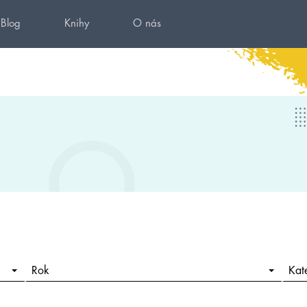
Blog
Knihy
O nás
Rok
Kat