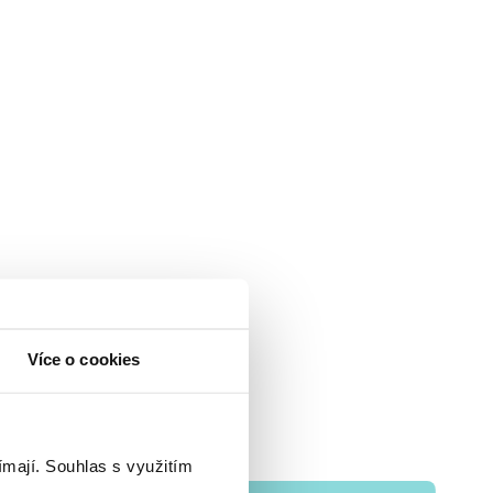
Více o cookies
ímají.
Souhlas s využitím