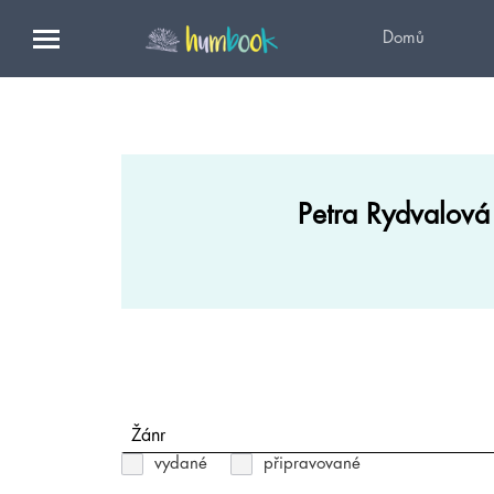
Domů
Petra Rydvalová
Žánr
vydané
připravované