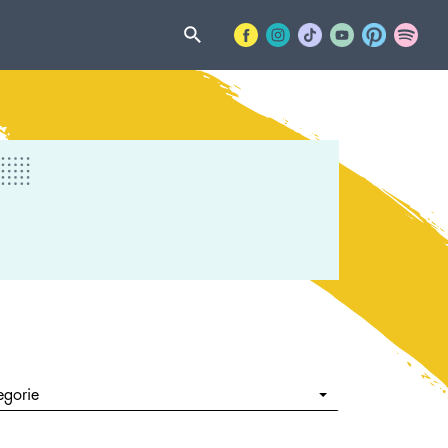
egorie