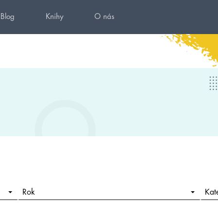
Blog
Knihy
O nás
Rok
Kat