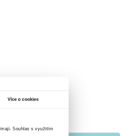
Více o cookies
ímají.
Souhlas s využitím