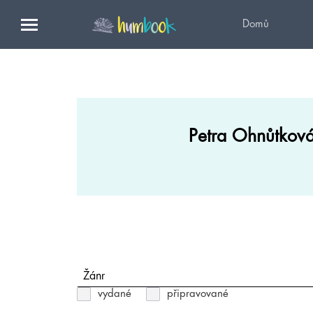
Domů
Petra Ohnůtkov
Žánr
vydané
připravované