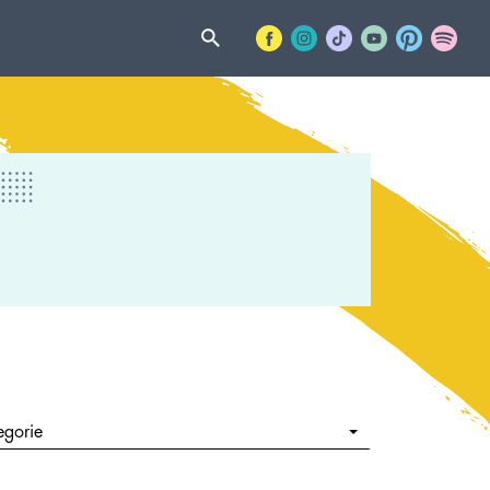
egorie