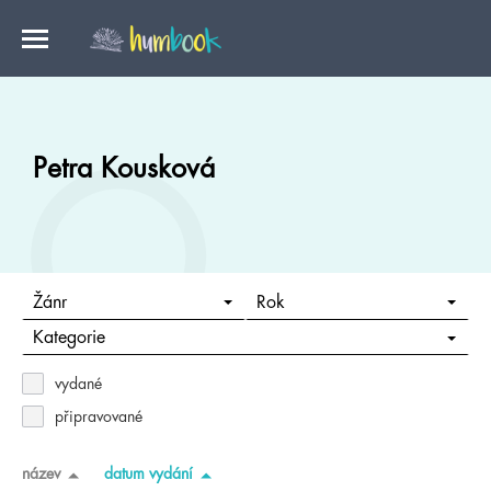
Petra Kousková
Žánr
Rok
Kategorie
vydané
připravované
název
datum vydání