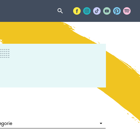
egorie