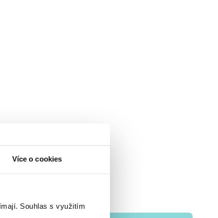
Více o cookies
ímají.
Souhlas s využitím