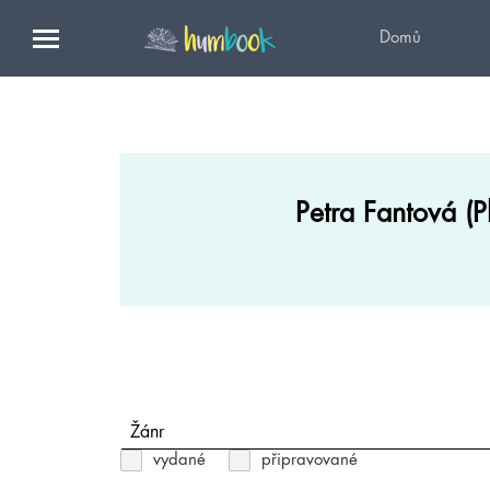
Domů
Petra Fantová (P
Žánr
vydané
připravované