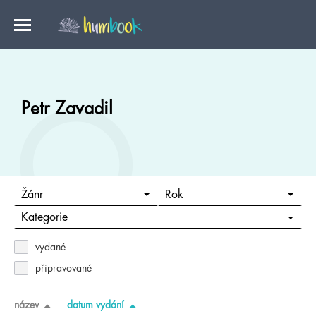
Petr Zavadil
Žánr
Rok
Kategorie
vydané
připravované
název
datum vydání