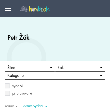
Petr Žák
Žánr
Rok
Kategorie
vydané
připravované
název
datum vydání