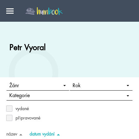
Petr Vyoral
Žánr
Rok
Kategorie
vydané
připravované
název
datum vydání